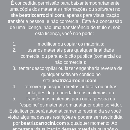
É concedida permissão para baixar temporariamente
uma cópia dos materiais (informações ou software) no
site
beatrizcarrocini.com
, apenas para visualização
transitória pessoal e não comercial. Esta é a concessão
de uma licença, não uma transferência de título e, sob
esta licença, você não pode:
modificar ou copiar os materiais;
usar os materiais para qualquer finalidade
comercial ou para exibição pública (comercial ou
não comercial);
tentar descompilar ou fazer engenharia reversa de
qualquer software contido no
site
beatrizcarrocini.com
;
remover quaisquer direitos autorais ou outras
notações de propriedade dos materiais; ou
transferir os materiais para outra pessoa ou
‘espelhe’ os materiais em qualquer outro servidor.
Esta licença será automaticamente rescindida se você
violar alguma dessas restrições e poderá ser rescindida
por
beatrizcarrocini.com
a qualquer momento. Ao
encerrar a visualização desses materiais ou após o