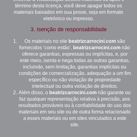
término desta licença, você deve apagar todos os
materiais baixados em sua posse, seja em formato
eletrónico ou impresso.
3. Isenção de responsabilidade
Os materiais no site
beatrizcarrocini.com
são
fornecidos ‘como estão’.
beatrizcarrocini.com
não
oferece garantias, expressas ou implícitas, e, por
este meio, isenta e nega todas as outras garantias,
incluindo, sem limitação, garantias implícitas ou
condições de comercialização, adequação a um fim
específico ou não violação de propriedade
intelectual ou outra violação de direitos.
Além disso, o
beatrizcarrocini.com
não garante ou
faz qualquer representação relativa à precisão, aos
resultados prováveis ou à confiabilidade do uso dos
materiais em seu site ou de outra forma relacionado
a esses materiais ou em sites vinculados a este
site.