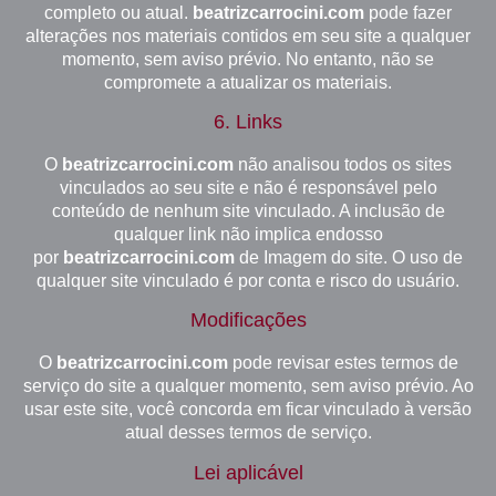
completo ou atual.
beatrizcarrocini.com
pode fazer
alterações nos materiais contidos em seu site a qualquer
momento, sem aviso prévio. No entanto, não se
compromete a atualizar os materiais.
6. Links
O
beatrizcarrocini.com
não analisou todos os sites
vinculados ao seu site e não é responsável pelo
conteúdo de nenhum site vinculado. A inclusão de
qualquer link não implica endosso
por
beatrizcarrocini.com
de Imagem do site. O uso de
qualquer site vinculado é por conta e risco do usuário.
Modificações
O
beatrizcarrocini.com
pode revisar estes termos de
serviço do site a qualquer momento, sem aviso prévio. Ao
usar este site, você concorda em ficar vinculado à versão
atual desses termos de serviço.
Lei aplicável